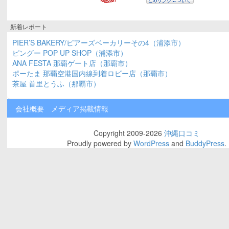
新着レポート
PIER’S BAKERY/ピアーズベーカリーその4（浦添市）
ピングー POP UP SHOP（浦添市）
ANA FESTA 那覇ゲート店（那覇市）
ポーたま 那覇空港国内線到着ロビー店（那覇市）
茶屋 首里とうふ（那覇市）
会社概要
メディア掲載情報
Copyright 2009-2026
沖縄口コミ
Proudly powered by
WordPress
and
BuddyPress
.