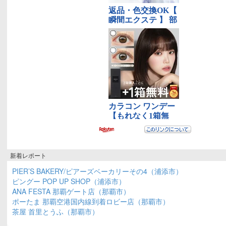
新着レポート
PIER’S BAKERY/ピアーズベーカリーその4（浦添市）
ピングー POP UP SHOP（浦添市）
ANA FESTA 那覇ゲート店（那覇市）
ポーたま 那覇空港国内線到着ロビー店（那覇市）
茶屋 首里とうふ（那覇市）