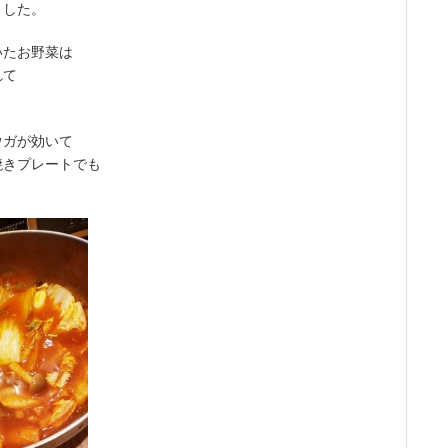
ました。
いたお野菜は
れて
ウガが効いて
焼きプレートでも