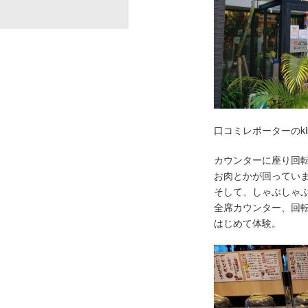
口コミレポーターのki
カウンターに座り回
お肉とかが回ってい
そして、しゃぶしゃ
全席カウンター、回
はじめて体験。