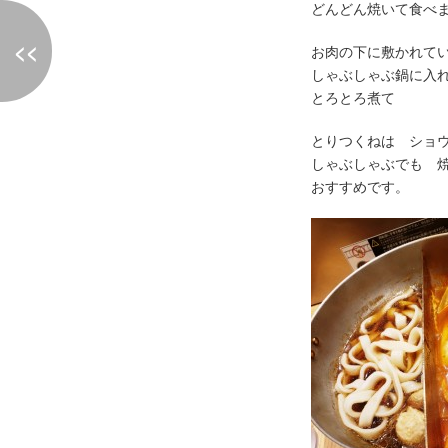
どんどん焼いて食べ
<<
お肉の下に敷かれて
しゃぶしゃぶ鍋に入
とろとろ煮て
とりつくねは ショ
しゃぶしゃぶでも 
おすすめです。