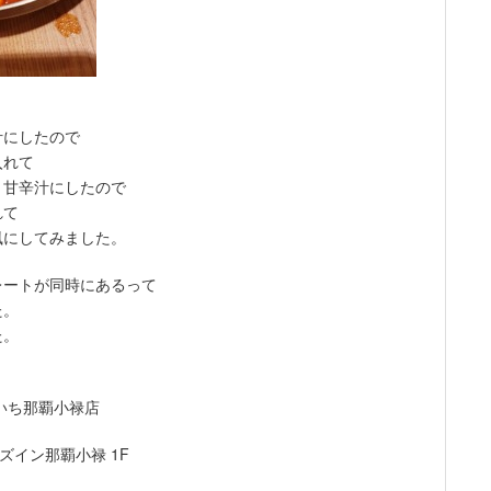
汁にしたので
入れて
 甘辛汁にしたので
れて
風にしてみました。
レートが同時にあるって
た。
た。
いち那覇小禄店
イズイン那覇小禄 1F