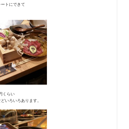
レートにできて
5円くらい
などいろいろあります。