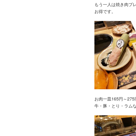
もう一人は焼き肉プ
お得です。
お肉一皿165円～27
牛・豚・とり・ラム