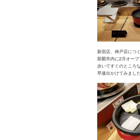
新宿店、神戸店につ
那覇市内に2月オープ
歩いてすぐのところ
早速出かけてみまし