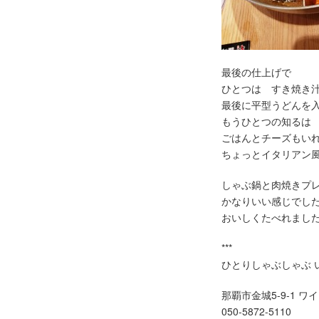
最後の仕上げで
ひとつは すき焼き
最後に平型うどんを
もうひとつの知るは
ごはんとチーズもい
ちょっとイタリアン
しゃぶ鍋と肉焼きプ
かなりいい感じでし
おいしくたべれまし
***
ひとりしゃぶしゃぶ 
那覇市金城5-9-1 ワ
050-5872-5110