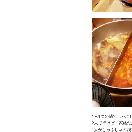
1人1つの鍋でしゃぶ
2人で行けば 家族だ
1人がしゃぶしゃぶ鍋