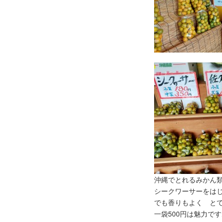
沖縄でとれるみかん
シークワーサーをは
でも香りもよく と
一袋500円は魅力で