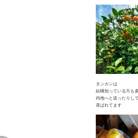
タンカンは
結構知っている方も
内地へと送ったりし
喜ばれてます