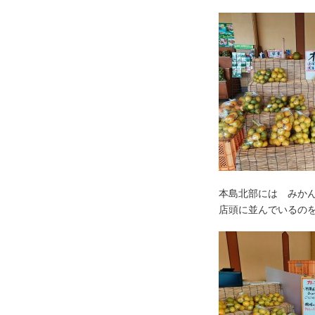
本島北部には みか
店頭に並んでいるの