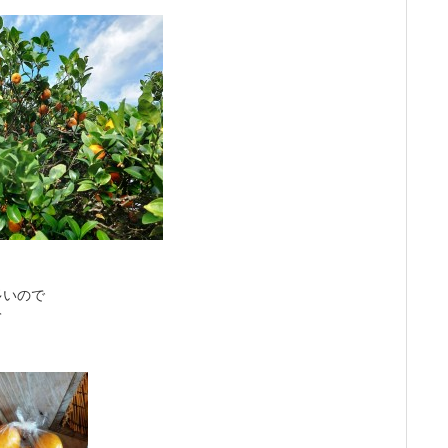
多いので
て