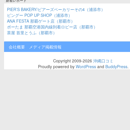
新着レポート
PIER’S BAKERY/ピアーズベーカリーその4（浦添市）
ピングー POP UP SHOP（浦添市）
ANA FESTA 那覇ゲート店（那覇市）
ポーたま 那覇空港国内線到着ロビー店（那覇市）
茶屋 首里とうふ（那覇市）
会社概要
メディア掲載情報
Copyright 2009-2026
沖縄口コミ
Proudly powered by
WordPress
and
BuddyPress
.