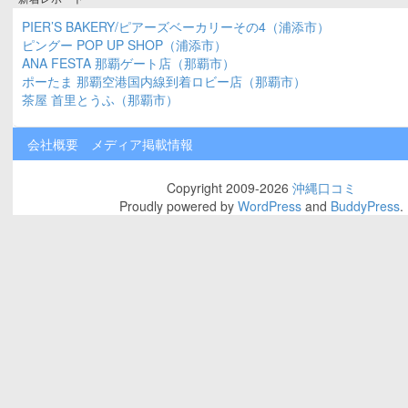
PIER’S BAKERY/ピアーズベーカリーその4（浦添市）
ピングー POP UP SHOP（浦添市）
ANA FESTA 那覇ゲート店（那覇市）
ポーたま 那覇空港国内線到着ロビー店（那覇市）
茶屋 首里とうふ（那覇市）
会社概要
メディア掲載情報
Copyright 2009-2026
沖縄口コミ
Proudly powered by
WordPress
and
BuddyPress
.