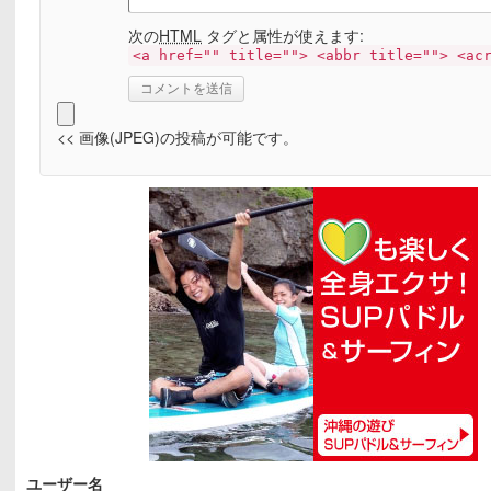
次の
HTML
タグと属性が使えます:
<a href="" title=""> <abbr title=""> <ac
<< 画像(JPEG)の投稿が可能です。
ユーザー名