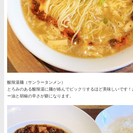
酸辣湯麺（サンラータンメン）
とろみのある酸辣湯に麺が絡んでビックリするほど美味しいです！
ー油と胡椒の辛さが癖になります。