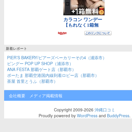
新着レポート
PIER’S BAKERY/ピアーズベーカリーその4（浦添市）
ピングー POP UP SHOP（浦添市）
ANA FESTA 那覇ゲート店（那覇市）
ポーたま 那覇空港国内線到着ロビー店（那覇市）
茶屋 首里とうふ（那覇市）
会社概要
メディア掲載情報
Copyright 2009-2026
沖縄口コミ
Proudly powered by
WordPress
and
BuddyPress
.