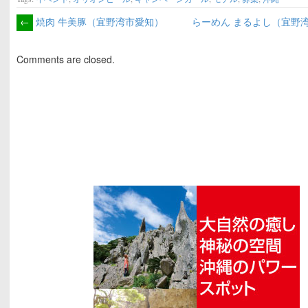
←
焼肉 牛美豚（宜野湾市愛知）
らーめん まるよし（宜野
Comments are closed.