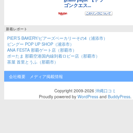
新着レポート
PIER’S BAKERY/ピアーズベーカリーその4（浦添市）
ピングー POP UP SHOP（浦添市）
ANA FESTA 那覇ゲート店（那覇市）
ポーたま 那覇空港国内線到着ロビー店（那覇市）
茶屋 首里とうふ（那覇市）
会社概要
メディア掲載情報
Copyright 2009-2026
沖縄口コミ
Proudly powered by
WordPress
and
BuddyPress
.