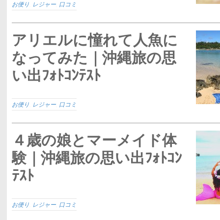
お便り
,
レジャー
,
口コミ
アリエルに憧れて人魚に
なってみた｜沖縄旅の思
い出ﾌｫﾄｺﾝﾃｽﾄ
お便り
,
レジャー
,
口コミ
４歳の娘とマーメイド体
験｜沖縄旅の思い出ﾌｫﾄｺﾝ
ﾃｽﾄ
お便り
,
レジャー
,
口コミ