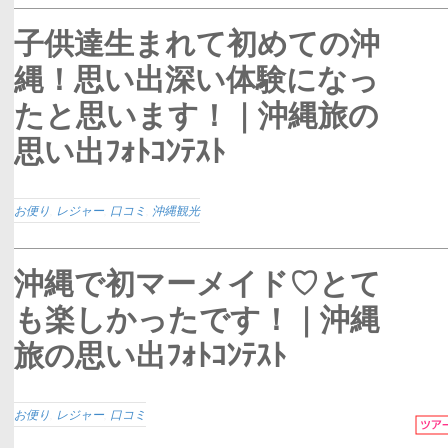
子供達生まれて初めての沖
縄！思い出深い体験になっ
たと思います！｜沖縄旅の
思い出ﾌｫﾄｺﾝﾃｽﾄ
お便り
,
レジャー
,
口コミ
,
沖縄観光
沖縄で初マーメイド♡とて
も楽しかったです！｜沖縄
旅の思い出ﾌｫﾄｺﾝﾃｽﾄ
お便り
,
レジャー
,
口コミ