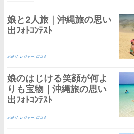
娘と2人旅｜沖縄旅の思い
出ﾌｫﾄｺﾝﾃｽﾄ
お便り
,
レジャー
,
口コミ
娘のはじける笑顔が何よ
りも宝物｜沖縄旅の思い
出ﾌｫﾄｺﾝﾃｽﾄ
お便り
,
レジャー
,
口コミ