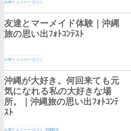
お便り
,
レジャー
,
口コミ
友達とマーメイド体験｜沖縄
旅の思い出ﾌｫﾄｺﾝﾃｽﾄ
お便り
,
レジャー
,
口コミ
沖縄が大好き。何回来ても元
気になれる私の大好きな場
所。｜沖縄旅の思い出ﾌｫﾄｺﾝﾃ
ｽﾄ
お便り
,
レジャー
,
口コミ
,
沖縄観光