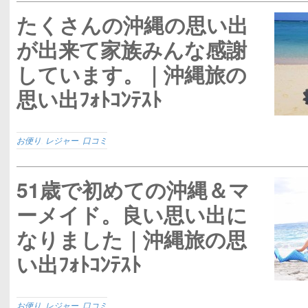
たくさんの沖縄の思い出
が出来て家族みんな感謝
しています。｜沖縄旅の
思い出ﾌｫﾄｺﾝﾃｽﾄ
お便り
,
レジャー
,
口コミ
51歳で初めての沖縄＆マ
ーメイド。良い思い出に
なりました｜沖縄旅の思
い出ﾌｫﾄｺﾝﾃｽﾄ
お便り
,
レジャー
,
口コミ