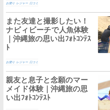
お便り
,
レジャー
,
口コミ
また友達と撮影したい！
ナビィビーチで人魚体験
｜沖縄旅の思い出ﾌｫﾄｺﾝﾃｽ
ﾄ
お便り
,
レジャー
,
口コミ
親友と息子と念願のマー
メイド体験｜沖縄旅の思
い出ﾌｫﾄｺﾝﾃｽﾄ