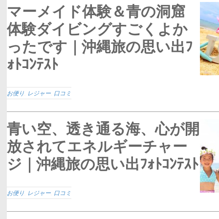
マーメイド体験＆青の洞窟
体験ダイビングすごくよか
ったです｜沖縄旅の思い出ﾌ
ｫﾄｺﾝﾃｽﾄ
お便り
,
レジャー
,
口コミ
青い空、透き通る海、心が開
放されてエネルギーチャー
ジ｜沖縄旅の思い出ﾌｫﾄｺﾝﾃｽﾄ
お便り
,
レジャー
,
口コミ