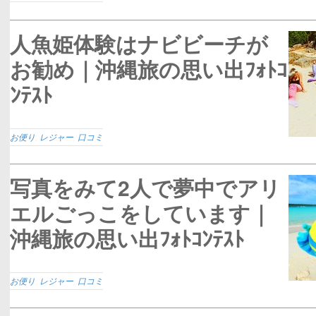
人魚姫体験はナビビーチが
お勧め｜沖縄旅の思い出ﾌｫﾄｺ
ﾝﾃｽﾄ
お便り
,
レジャー
,
口コミ
写真をみて2人で夢中でアリ
エルごっこをしています｜
沖縄旅の思い出ﾌｫﾄｺﾝﾃｽﾄ
お便り
,
レジャー
,
口コミ