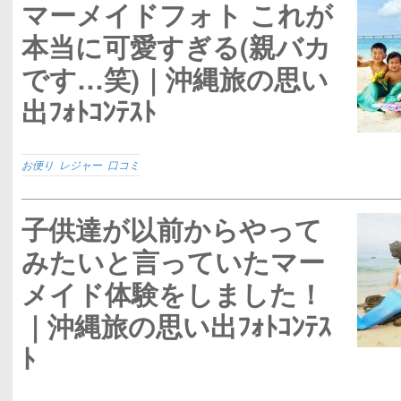
マーメイドフォト これが
本当に可愛すぎる(親バカ
です…笑)｜沖縄旅の思い
出ﾌｫﾄｺﾝﾃｽﾄ
お便り
,
レジャー
,
口コミ
子供達が以前からやって
みたいと言っていたマー
メイド体験をしました！
｜沖縄旅の思い出ﾌｫﾄｺﾝﾃｽ
ﾄ