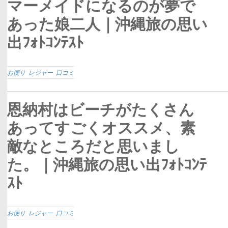
マーメイドになるのが夢で
あった娘二人｜沖縄旅の思い
出ﾌｫﾄｺﾝﾃｽﾄ
お便り
,
レジャー
,
口コミ
恩納村はビーチがたくさん
あってすごくオススメ、素
敵なところだと思いまし
た。｜沖縄旅の思い出ﾌｫﾄｺﾝﾃ
ｽﾄ
お便り
,
レジャー
,
口コミ