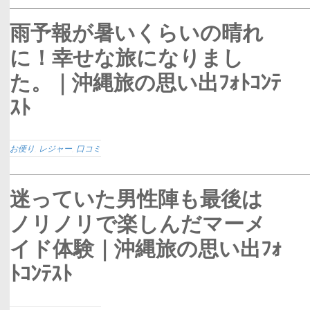
雨予報が暑いくらいの晴れ
に！幸せな旅になりまし
た。｜沖縄旅の思い出ﾌｫﾄｺﾝﾃ
ｽﾄ
お便り
,
レジャー
,
口コミ
迷っていた男性陣も最後は
ノリノリで楽しんだマーメ
イド体験｜沖縄旅の思い出ﾌｫ
ﾄｺﾝﾃｽﾄ