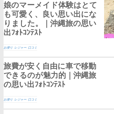
娘のマーメイド体験はとて
も可愛く、良い思い出にな
りました。｜沖縄旅の思い
出ﾌｫﾄｺﾝﾃｽﾄ
お便り
,
レジャー
,
口コミ
旅費が安く自由に車で移動
できるのが魅力的｜沖縄旅
の思い出ﾌｫﾄｺﾝﾃｽﾄ
お便り
,
レジャー
,
口コミ