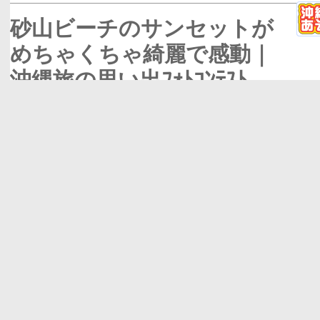
砂山ビーチのサンセットが
めちゃくちゃ綺麗で感動｜
沖縄旅の思い出ﾌｫﾄｺﾝﾃｽﾄ
お便り
,
レジャー
,
口コミ