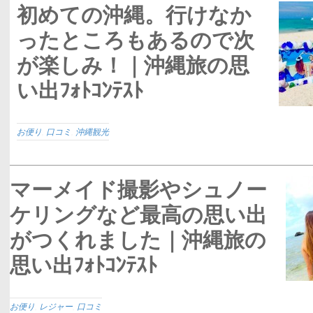
初めての沖縄。行けなか
ったところもあるので次
が楽しみ！｜沖縄旅の思
い出ﾌｫﾄｺﾝﾃｽﾄ
お便り
,
口コミ
,
沖縄観光
マーメイド撮影やシュノー
ケリングなど最高の思い出
がつくれました｜沖縄旅の
思い出ﾌｫﾄｺﾝﾃｽﾄ
お便り
,
レジャー
,
口コミ