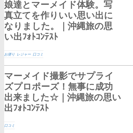
娘達とマーメイド体験。写
真立てを作りいい思い出に
なりました。｜沖縄旅の思
い出ﾌｫﾄｺﾝﾃｽﾄ
お便り
,
レジャー
,
口コミ
マーメイド撮影でサプライ
ズプロポーズ！無事に成功
出来ました☆｜沖縄旅の思い
出ﾌｫﾄｺﾝﾃｽﾄ
口コミ