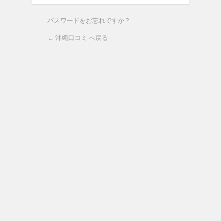
パスワードをお忘れですか ?
← 沖縄口コミ へ戻る