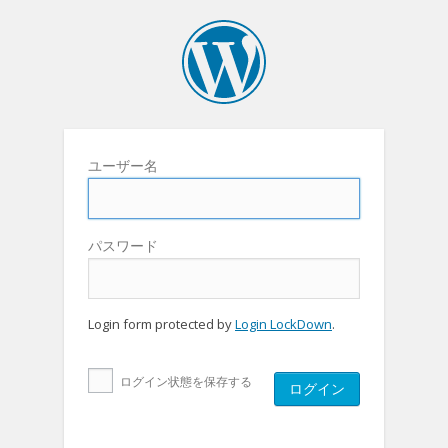
ユーザー名
パスワード
Login form protected by
Login LockDown
.
ログイン状態を保存する