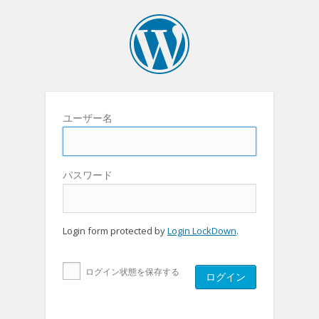
ユーザー名
パスワード
Login form protected by
Login LockDown
.
ログイン状態を保存する