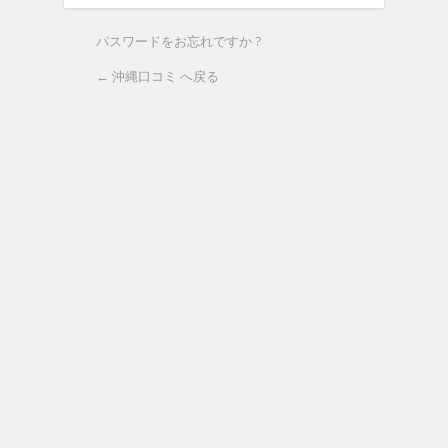
パスワードをお忘れですか ?
← 沖縄口コミ へ戻る