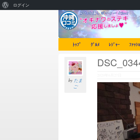
ログイン
ﾄｯﾌﾟ
ｸﾞﾙﾒ
ﾚｼﾞｬｰ
ﾌｧｯｼｮ
DSC_034
2020年6月27日
by
たま
ご