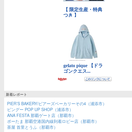
新着レポート
PIER’S BAKERY/ピアーズベーカリーその4（浦添市）
ピングー POP UP SHOP（浦添市）
ANA FESTA 那覇ゲート店（那覇市）
ポーたま 那覇空港国内線到着ロビー店（那覇市）
茶屋 首里とうふ（那覇市）