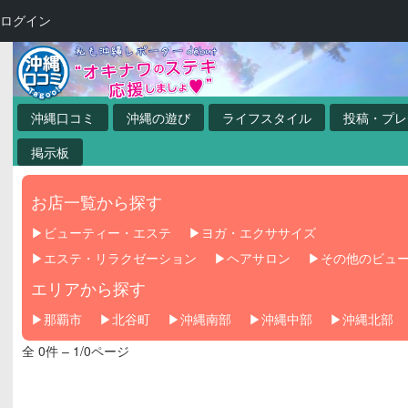
ログイン
沖縄口コミ
沖縄の遊び
ライフスタイル
投稿・プレ
掲示板
お店一覧から探す
ビューティー・エステ
ヨガ・エクササイズ
エステ・リラクゼーション
ヘアサロン
その他のビュ
エリアから探す
那覇市
北谷町
沖縄南部
沖縄中部
沖縄北部
全 0件 – 1/0ページ