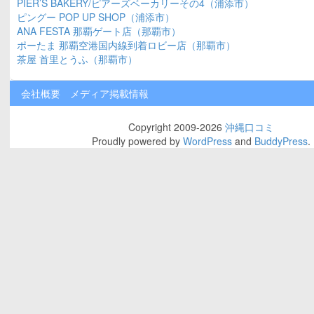
PIER’S BAKERY/ピアーズベーカリーその4（浦添市）
ピングー POP UP SHOP（浦添市）
ANA FESTA 那覇ゲート店（那覇市）
ポーたま 那覇空港国内線到着ロビー店（那覇市）
茶屋 首里とうふ（那覇市）
会社概要
メディア掲載情報
Copyright 2009-2026
沖縄口コミ
Proudly powered by
WordPress
and
BuddyPress
.