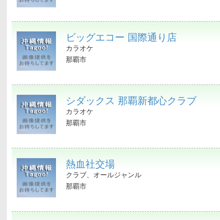
ビッグエコー 国際通り店
カラオケ
那覇市
シダックス 那覇新都心クラブ
カラオケ
那覇市
熱血社交場
クラブ、オールジャンル
那覇市