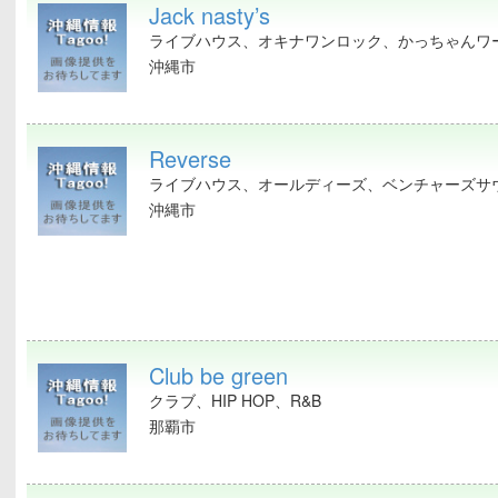
Jack nasty’s
ライブハウス、オキナワンロック、かっちゃんワ
沖縄市
Reverse
ライブハウス、オールディーズ、ベンチャーズサウ
沖縄市
Club be green
クラブ、HIP HOP、R&B
那覇市