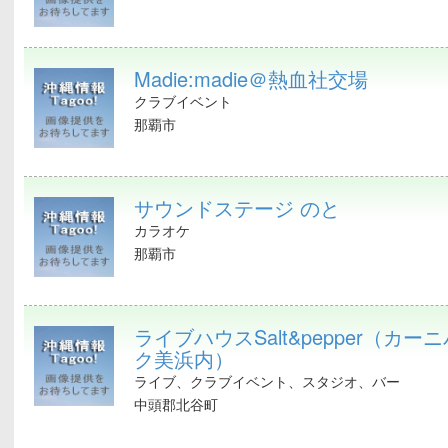
Madie:madie＠熱血社交場
クラブイベント
那覇市
サウンドステージ のと
カラオケ
那覇市
ライブハウスSalt&pepper（カー
ク美浜内）
ライブ、クラブイベント、スタジオ、バー
中頭郡北谷町