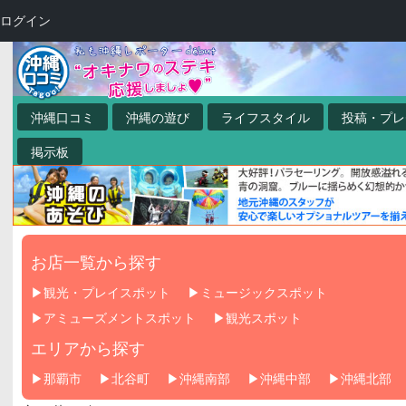
ログイン
沖縄口コミ
沖縄の遊び
ライフスタイル
投稿・プレ
掲示板
お店一覧から探す
観光・プレイスポット
ミュージックスポット
アミューズメントスポット
観光スポット
エリアから探す
那覇市
北谷町
沖縄南部
沖縄中部
沖縄北部