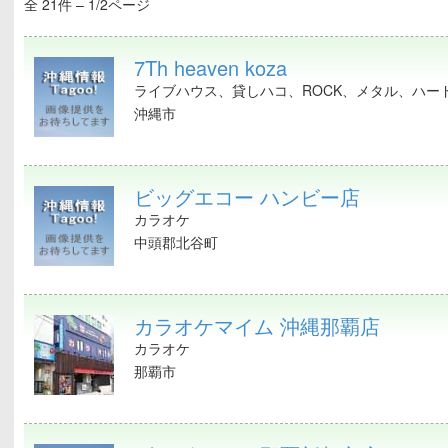
全 21件 – 1/2ページ
7Th heaven koza
ライブハウス、貸しハコ、ROCK、メタル、ハー
沖縄市
ビッグエコー ハンビー店
カラオケ
中頭郡北谷町
カラオケマイム 沖縄那覇店
カラオケ
那覇市