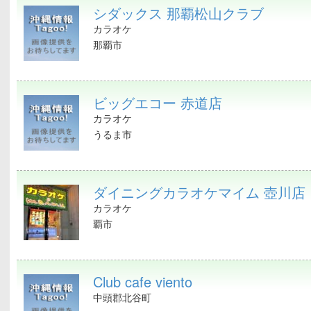
シダックス 那覇松山クラブ
カラオケ
那覇市
ビッグエコー 赤道店
カラオケ
うるま市
ダイニングカラオケマイム 壺川店
カラオケ
覇市
Club cafe viento
中頭郡北谷町