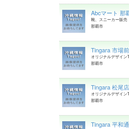
Abcマート 那覇
靴、スニーカー販売
那覇市
Tingara 市場
オリジナルデザインT
那覇市
Tingara 松尾
オリジナルデザインT
那覇市
Tingara 平