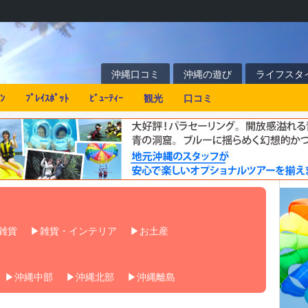
沖縄口コミ
沖縄の遊び
ライフスタ
ﾝ
ﾌﾟﾚｲｽﾎﾟｯﾄ
ﾋﾞｭｰﾃｨｰ
観光
口コミ
雑貨
雑貨・インテリア
お土産
沖縄中部
沖縄北部
沖縄離島