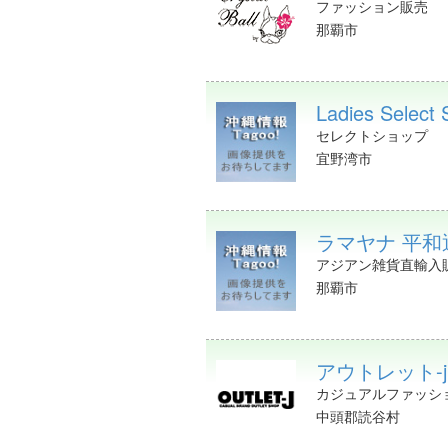
ファッション販売
那覇市
Ladies Select 
セレクトショップ
宜野湾市
ラマヤナ 平和
アジアン雑貨直輸入
那覇市
アウトレット-
カジュアルファッシ
中頭郡読谷村