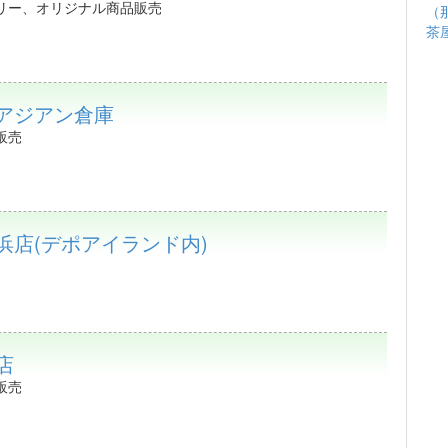
リー、オリジナル商品販売
（
茶
 アジアン倉庫
販売
浜店(デポアイランド内)
店
販売