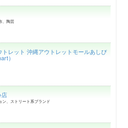
布、陶芸
アウトレット 沖縄アウトレットモールあしび
art）
心店
ョン、ストリート系ブランド