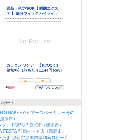
レポート
ER’S BAKERY/ピアーズベーカリーその
（浦添市）
グー POP UP SHOP（浦添市）
NA FESTA 那覇ゲート店（那覇市）
ーたま 那覇空港国内線到着ロビー店