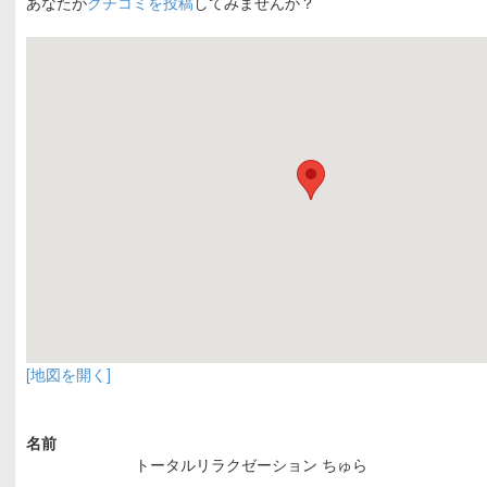
あなたが
クチコミを投稿
してみませんか？
[地図を開く]
名前
トータルリラクゼーション ちゅら