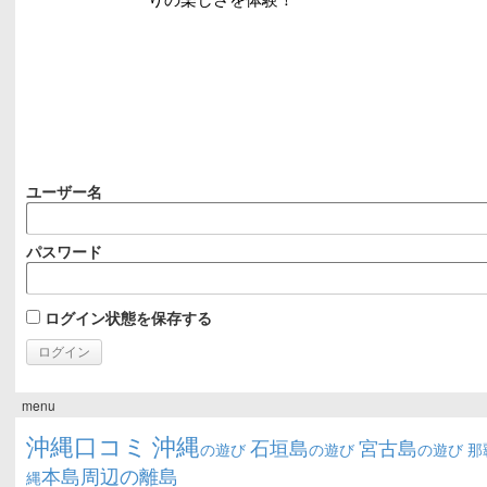
ユーザー名
パスワード
ログイン状態を保存する
menu
沖縄口コミ
沖縄
石垣島
宮古島
の遊び
の遊び
の遊び
那
本島周辺の離島
縄