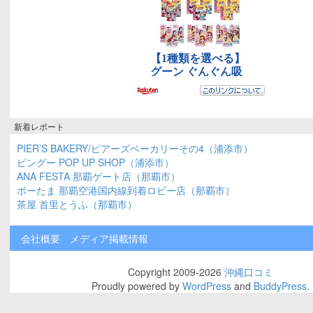
新着レポート
PIER’S BAKERY/ピアーズベーカリーその4（浦添市）
ピングー POP UP SHOP（浦添市）
ANA FESTA 那覇ゲート店（那覇市）
ポーたま 那覇空港国内線到着ロビー店（那覇市）
茶屋 首里とうふ（那覇市）
会社概要
メディア掲載情報
Copyright 2009-2026
沖縄口コミ
Proudly powered by
WordPress
and
BuddyPress
.