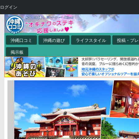
ログイン
沖縄口コミ
沖縄の遊び
ライフスタイル
投稿・プレ
掲示板