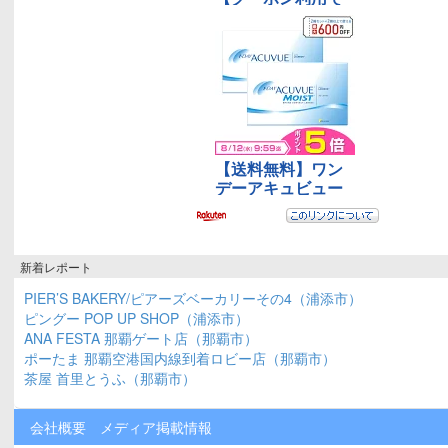
新着レポート
PIER’S BAKERY/ピアーズベーカリーその4（浦添市）
ピングー POP UP SHOP（浦添市）
ANA FESTA 那覇ゲート店（那覇市）
ポーたま 那覇空港国内線到着ロビー店（那覇市）
茶屋 首里とうふ（那覇市）
会社概要
メディア掲載情報