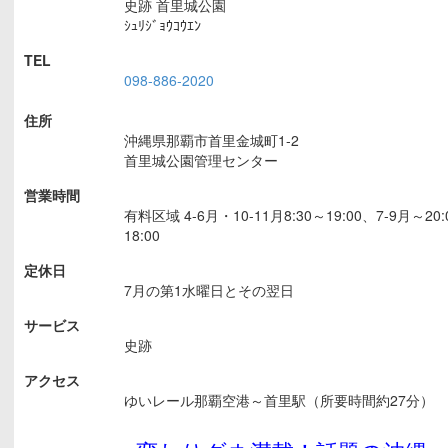
史跡
首里城公園
ｼｭﾘｼﾞｮｳｺｳｴﾝ
TEL
098-886-2020
住所
沖縄県那覇市首里金城町1-2
首里城公園管理センター
営業時間
有料区域 4-6月・10-11月8:30～19:00、7-9月～20
18:00
定休日
7月の第1水曜日とその翌日
サービス
史跡
アクセス
ゆいレール那覇空港～首里駅（所要時間約27分）