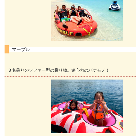
マーブル
３名乗りのソファー型の乗り物。遠心力のバケモノ！