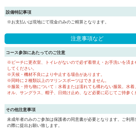
設備特記事項
※お支払いは現地にて現金のみのご精算となります。
注意事項など
コース参加にあたってのご注意
※ビーチに更衣室、トイレがないので必ず着替え・お手洗いを済ま
してください。
※天候・機材不良により中止する場合があります。
※同時に２種類以上のマリンスポーツはできません。
※服装・持ち物について：水着または濡れても構わない服装。水着
オル、サングラス、帽子、日焼け止め、など必要に応じてご持参く
その他注意事項
未成年者のみのご参加は保護者の同意書が必要となります。ご利用
の際に提出お願い致します。