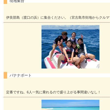
現地集合
伊良部島（渡口の浜）に集合ください。（宮古島市街地からクルマで
バナナボート
定番ですね。6人一気に乗れるので盛り上がる事間違いなし！