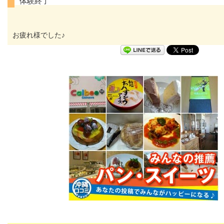
体験終了
お疲れ様でした♪