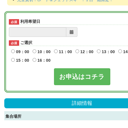
利用希望日
ご選択
09：00
10：00
11：00
12：00
13：00
14
15：00
16：00
お申込はコチラ
詳細情報
集合場所