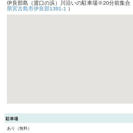
伊良部島（渡口の浜）川沿いの駐車場※20分前集合
県宮古島市伊良部1391-1
）
駐車場
あり（無料）