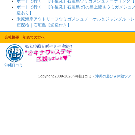
ボートで行く！【午後発】石垣島ウミガメシュノーケリング【
ボートで行く！【午後発】石垣島 幻の島上陸＆ウミガメシュ
迎あり】
米原海岸アウトリーフウミガメシュノーケル＆ジャングルトレ
窟探検｜石垣島【送迎付き】
会社概要
初めての方へ
沖縄口コミ
Copyright 2009-2026 沖縄口コミ・
沖縄の遊び★体験ツア