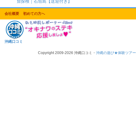
窟探検｜石垣島【送迎付き】
会社概要
初めての方へ
沖縄口コミ
Copyright 2009-2026 沖縄口コミ・
沖縄の遊び★体験ツア