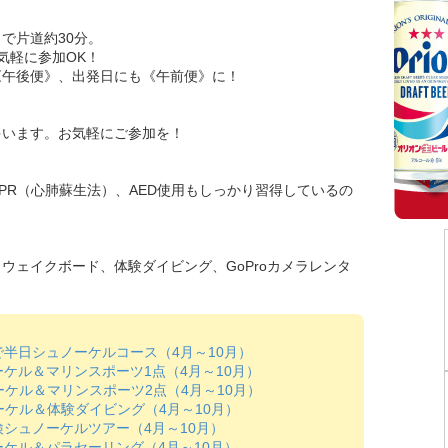
で片道約30分。
気軽に参加OK！
《午後便》、出発日にも《午前便》に！
ゃいます。お気軽にご参加を！
PR（心肺蘇生法）、AED使用もしっかり習得しているの
ウェイクボード、体験ダイビング、GoProカメラレンタ
半日シュノーケルコース（4月～10月）
ケル＆マリンスポーツ1点（4月～10月）
ケル＆マリンスポーツ2点（4月～10月）
ケル＆体験ダイビング（4月～10月）
シュノーケルツアー（4月～10月）
ケル＆パラセーリング（4月～10月）