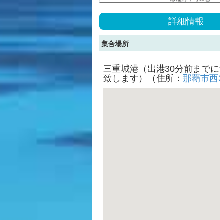
詳細情報
集合場所
三重城港（出港30分前まで
致します）（住所：
那覇市西3