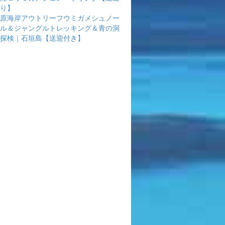
り】
原海岸アウトリーフウミガメシュノー
ル＆ジャングルトレッキング＆青の洞
探検｜石垣島【送迎付き】