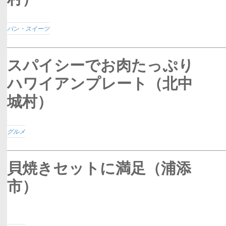
パン・スイーツ
スパイシーでお肉たっぷり
ハワイアンプレート（北中
城村）
グルメ
貝焼きセットに満足（浦添
市）