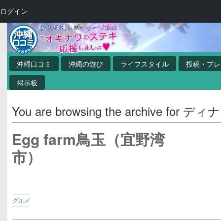
ログイン
沖縄口コミ
沖縄の遊び
ライフスタイル
投稿・プレ
掲示板
You are browsing the archive for ディ
Egg farm鳥玉（宜野湾
市）
グルメ