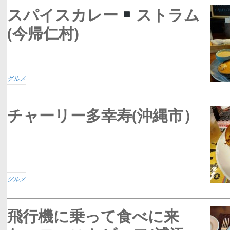
スパイスカレー
ストラム
(今帰仁村)
グルメ
チャーリー多幸寿(沖縄市）
グルメ
飛行機に乗って食べに来