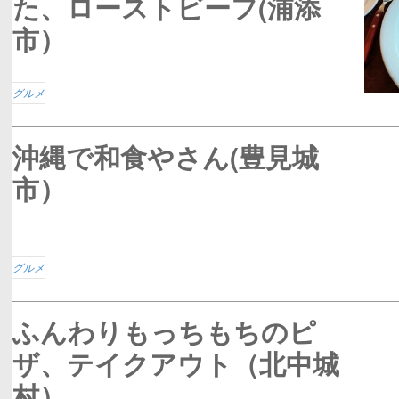
た、ローストビーフ(浦添
市）
グルメ
沖縄で和食やさん(豊見城
市）
グルメ
ふんわりもっちもちのピ
ザ、テイクアウト（北中城
村）