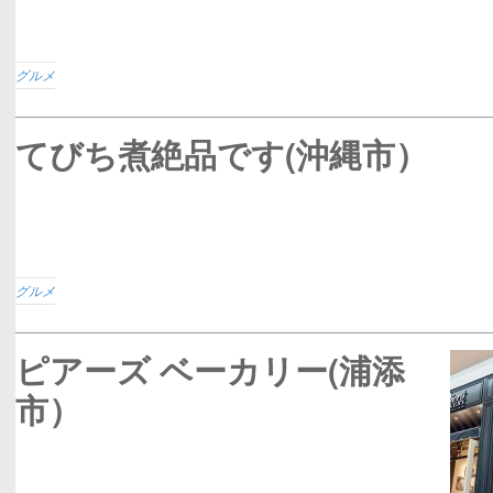
グルメ
てびち煮絶品です(沖縄市）
グルメ
ピアーズ ベーカリー(浦添
市）