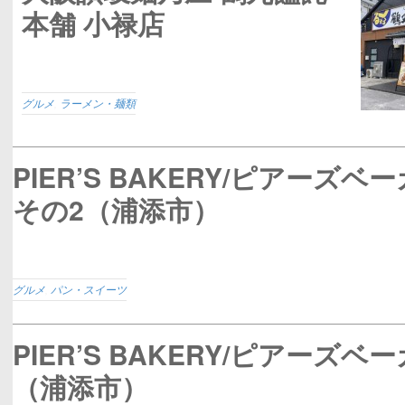
本舗 小禄店
グルメ
,
ラーメン・麺類
PIER’S BAKERY/ピアーズベ
その2（浦添市）
グルメ
,
パン・スイーツ
PIER’S BAKERY/ピアーズベ
（浦添市）