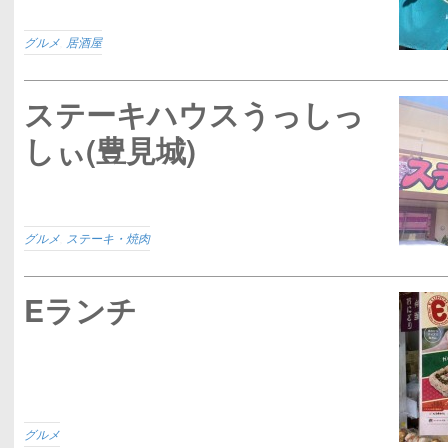
グルメ
,
居酒屋
ステーキハウスうっしっ
しぃ(豊見城)
グルメ
,
ステーキ・焼肉
Eランチ
グルメ