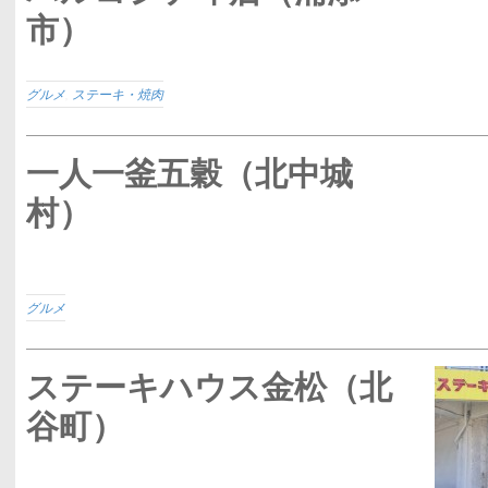
市）
グルメ
,
ステーキ・焼肉
一人一釜五穀（北中城
村）
グルメ
ステーキハウス金松（北
谷町）