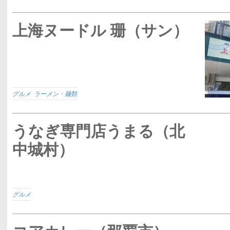
上海ヌードル 珊（サン）
グルメ
,
ラーメン・麺類
うなぎ専門店うまる（北
中城村）
グルメ