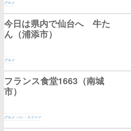
グルメ
今日は県内で仙台へ 牛た
ん（浦添市）
グルメ
フランス食堂1663（南城
市）
グルメ
,
パン・スイーツ