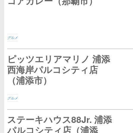
コアカレー（那覇市）
グルメ
ピッツエリアマリノ 浦添
西海岸パルコシティ店
（浦添市）
グルメ
ステーキハウス88Jr. 浦添
パルコシティ店（浦添