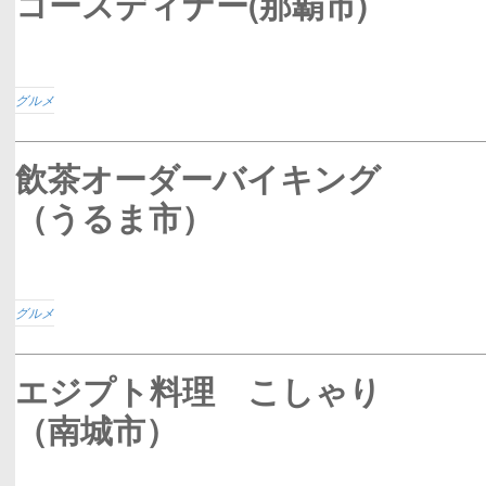
コースディナー(那覇市)
グルメ
飲茶オーダーバイキング
（うるま市）
グルメ
エジプト料理 こしゃり
（南城市）