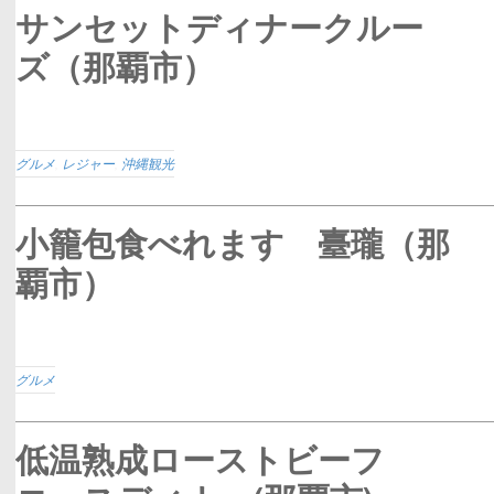
サンセットディナークルー
ズ（那覇市）
グルメ
,
レジャー
,
沖縄観光
小籠包食べれます 臺瓏（那
覇市）
グルメ
低温熟成ローストビーフ