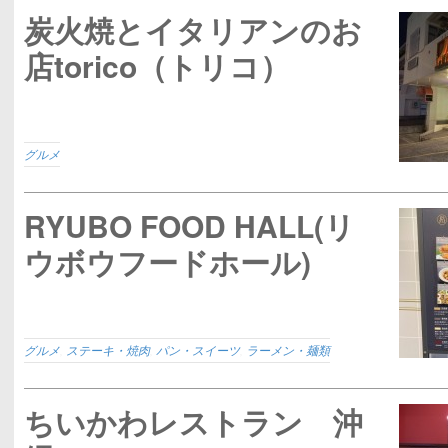
炭火焼とイタリアンのお
店torico（トリコ）
グルメ
RYUBO FOOD HALL(リ
ウボウフードホール)
グルメ
,
ステーキ・焼肉
,
パン・スイーツ
,
ラーメン・麺類
ちいかわレストラン 沖